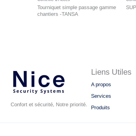
Tourniquet simple passage gamme
SUP
chantiers -TANSA
Liens Utiles
A propos
Services
Confort et sécurité, Notre priorité.
Produits