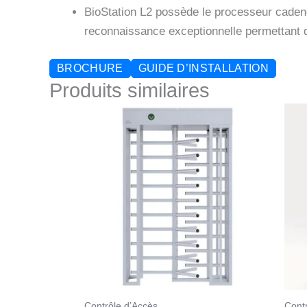
BioStation L2 possède le processeur cadenc
reconnaissance exceptionnelle permettant de
BROCHURE
GUIDE D’INSTALLATION
Produits similaires
Contrôle d’Accès
Cont