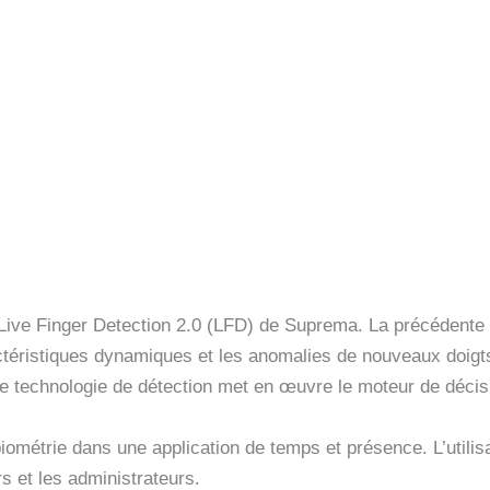
Live Finger Detection 2.0 (LFD) de Suprema. La précédente t
éristiques dynamiques et les anomalies de nouveaux doigt
lle technologie de détection met en œuvre le moteur de décisi
iométrie dans une application de temps et présence. L’utilisat
rs et les administrateurs.