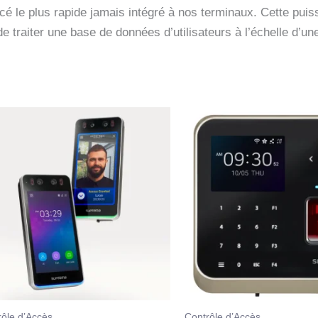
é le plus rapide jamais intégré à nos terminaux. Cette pui
 traiter une base de données d’utilisateurs à l’échelle d’une
rôle d’Accès
Contrôle d’Accès