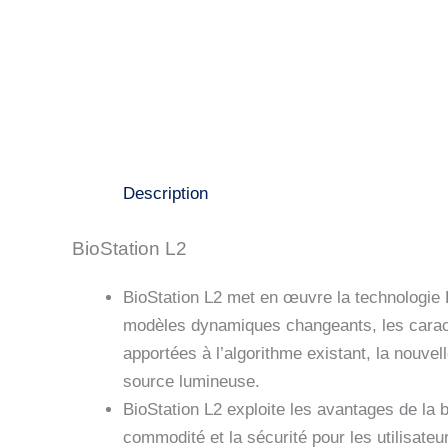
Description
BioStation L2
BioStation L2 met en œuvre la technologie 
modèles dynamiques changeants, les caract
apportées à l’algorithme existant, la nouve
source lumineuse.
BioStation L2 exploite les avantages de la b
commodité et la sécurité pour les utilisateu