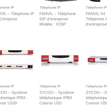
phonie IP
Téléphonie IP
Téléphonie IP
VIL – Télephone IP
FANVIL – Téléphone
FANVIL X4 
Entreprise
SIP d’entreprise
Téléphone 
Modéle : X3SP
d’entreprise
phonie IP
Téléphonie IP
Téléphonie IP
OO – Système
ZYCOO – Système
ZYCOO – S
éphonique IPBX
téléphonique IPBX
téléphoniqu
vox U100
Coovox U20
Coovox U5