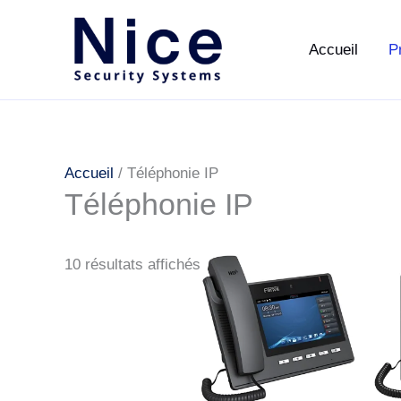
Aller
au
Accueil
P
contenu
Accueil
/ Téléphonie IP
Téléphonie IP
10 résultats affichés