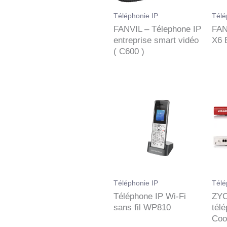
Téléphonie IP
Télé
FANVIL – Télephone IP
FAN
entreprise smart vidéo
X6 
( C600 )
Téléphonie IP
Télé
Téléphone IP Wi-Fi
ZYC
sans fil WP810
tél
Coo