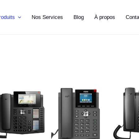
roduits
Nos Services
Blog
À propos
Conta