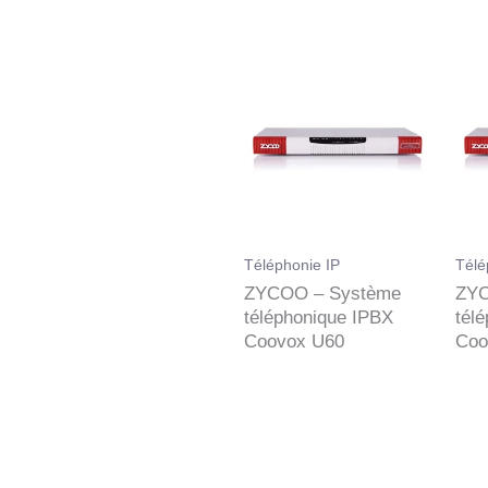
Téléphonie IP
Télé
ZYCOO – Système
ZYC
téléphonique IPBX
tél
Coovox U60
Coo