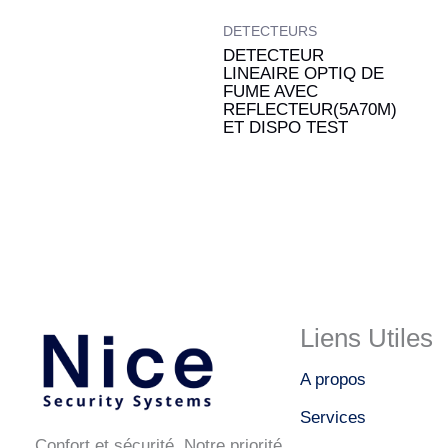
DETECTEURS
DETECTEUR
LINEAIRE OPTIQ DE
FUME AVEC
REFLECTEUR(5A70M)
ET DISPO TEST
Liens Utiles
A propos
Services
Confort et sécurité, Notre priorité.