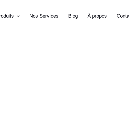
roduits
Nos Services
Blog
À propos
Conta